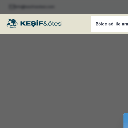
info@kesifveotesi.com
Bölge adı ile ar