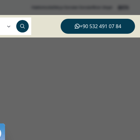
EN
Hakkımızda
Sıkça Sorulan Sorular
Bize Ulaşın
+90 532 491 07 84